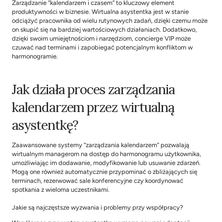
Zarządzanie “kalendarzem i czasem” to kluczowy element 
produktywności w biznesie. 
Wirtualna asystentka
 jest w stanie 
odciążyć pracownika od wielu rutynowych zadań, dzięki czemu może 
on skupić się na bardziej wartościowych działaniach. Dodatkowo, 
dzięki swoim umiejętnościom i narzędziom, 
concierge VIP
 może 
czuwać nad terminami i zapobiegać potencjalnym konfliktom w 
harmonogramie.
Jak działa proces zarządzania 
kalendarzem przez wirtualną 
asystentkę?
Zaawansowane systemy “zarządzania kalendarzem” pozwalają 
wirtualnym managerom
 na dostęp do harmonogramu użytkownika, 
umożliwiając im dodawanie, modyfikowanie lub usuwanie zdarzeń. 
Mogą one również automatycznie przypominać o zbliżających się 
terminach, rezerwować sale konferencyjne czy koordynować 
spotkania z wieloma uczestnikami.
Jakie są najczęstsze wyzwania i problemy przy współpracy?