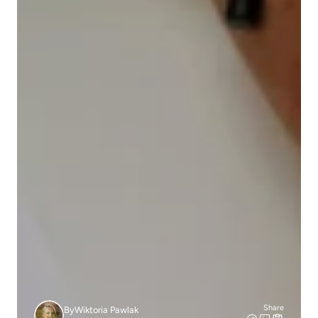
Share
By
Wiktoria Pawlak