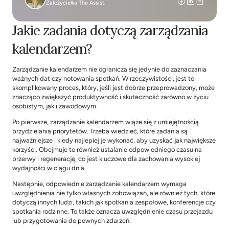
Założycielka The Assist.
Jakie zadania dotyczą zarządzania 
kalendarzem?
Zarządzanie kalendarzem nie ogranicza się jedynie do zaznaczania 
ważnych dat czy notowania spotkań. W rzeczywistości, jest to 
skomplikowany proces, który, jeśli jest dobrze przeprowadzony, może 
znacząco zwiększyć produktywność i skuteczność zarówno w życiu 
osobistym, jak i zawodowym.
Po pierwsze, zarządzanie kalendarzem wiąże się z umiejętnością 
przydzielania priorytetów. Trzeba wiedzieć, które zadania są 
najważniejsze i kiedy najlepiej je wykonać, aby uzyskać jak największe 
korzyści. Obejmuje to również ustalanie odpowiedniego czasu na 
przerwy i regenerację, co jest kluczowe dla zachowania wysokiej 
wydajności w ciągu dnia.
Następnie, odpowiednie zarządzanie kalendarzem wymaga 
uwzględnienia nie tylko własnych zobowiązań, ale również tych, które 
dotyczą innych ludzi, takich jak spotkania zespołowe, konferencje czy 
spotkania rodzinne. To także oznacza uwzględnienie czasu przejazdu 
lub przygotowania do pewnych zdarzeń.