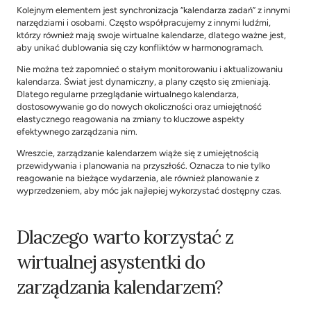
Kolejnym elementem jest synchronizacja “kalendarza zadań” z innymi 
narzędziami i osobami. Często współpracujemy z innymi ludźmi, 
którzy również mają swoje wirtualne kalendarze, dlatego ważne jest, 
aby unikać dublowania się czy konfliktów w harmonogramach.
Nie można też zapomnieć o stałym monitorowaniu i aktualizowaniu 
kalendarza. Świat jest dynamiczny, a plany często się zmieniają. 
Dlatego regularne przeglądanie wirtualnego kalendarza, 
dostosowywanie go do nowych okoliczności oraz umiejętność 
elastycznego reagowania na zmiany to kluczowe aspekty 
efektywnego zarządzania nim.
Wreszcie, zarządzanie kalendarzem wiąże się z umiejętnością 
przewidywania i planowania na przyszłość. Oznacza to nie tylko 
reagowanie na bieżące wydarzenia, ale również planowanie z 
wyprzedzeniem, aby móc jak najlepiej wykorzystać dostępny czas.
Dlaczego warto korzystać z 
wirtualnej asystentki do 
zarządzania kalendarzem?