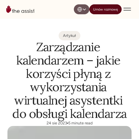
Select Language
Umów rozmowę
Artykuł
Zarządzanie 
kalendarzem – jakie 
korzyści płyną z 
wykorzystania 
wirtualnej asystentki 
do obsługi kalendarza
24 sie 2023
5 minute read