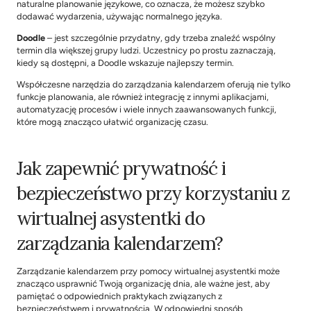
naturalne planowanie językowe, co oznacza, że możesz szybko 
dodawać wydarzenia, używając normalnego języka.
Doodle 
– jest szczególnie przydatny, gdy trzeba znaleźć wspólny 
termin dla większej grupy ludzi. Uczestnicy po prostu zaznaczają, 
kiedy są dostępni, a Doodle wskazuje najlepszy termin.
Współczesne narzędzia do zarządzania kalendarzem oferują nie tylko 
funkcje planowania, ale również integrację z innymi aplikacjami, 
automatyzację procesów i wiele innych zaawansowanych funkcji, 
które mogą znacząco ułatwić organizację czasu.
Jak zapewnić prywatność i 
bezpieczeństwo przy korzystaniu z 
wirtualnej asystentki do 
zarządzania kalendarzem?
Zarządzanie kalendarzem przy pomocy wirtualnej asystentki może 
znacząco usprawnić Twoją organizację dnia, ale ważne jest, aby 
pamiętać o odpowiednich praktykach związanych z 
bezpieczeństwem i prywatnością. W odpowiedni sposób 