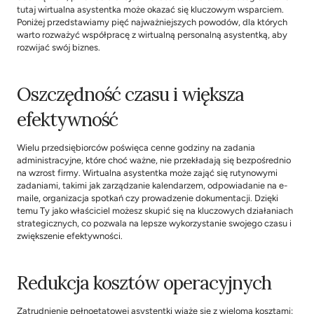
tutaj wirtualna asystentka może okazać się kluczowym wsparciem. 
Poniżej przedstawiamy pięć najważniejszych powodów, dla których 
warto rozważyć współpracę z wirtualną personalną asystentką, aby 
rozwijać swój biznes.
Oszczędność czasu i większa 
efektywność
Wielu przedsiębiorców poświęca cenne godziny na zadania 
administracyjne, które choć ważne, nie przekładają się bezpośrednio 
na wzrost firmy. Wirtualna asystentka może zająć się rutynowymi 
zadaniami, takimi jak zarządzanie kalendarzem, odpowiadanie na e-
maile, organizacja spotkań czy prowadzenie dokumentacji. Dzięki 
temu Ty jako właściciel możesz skupić się na kluczowych działaniach 
strategicznych, co pozwala na lepsze wykorzystanie swojego czasu i 
zwiększenie efektywności.
Redukcja kosztów operacyjnych
Zatrudnienie pełnoetatowej asystentki wiąże się z wieloma kosztami: 