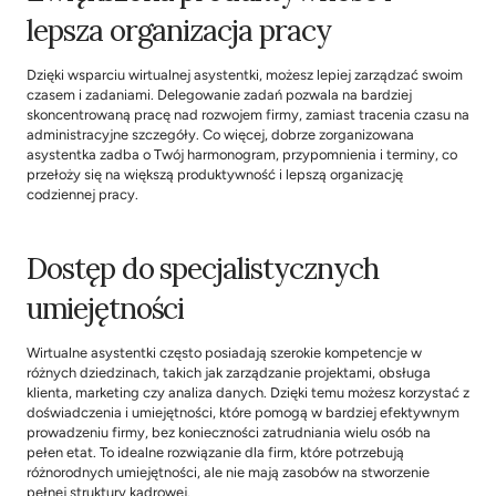
lepsza organizacja pracy
Dzięki wsparciu wirtualnej asystentki, możesz lepiej zarządzać swoim 
czasem i zadaniami. Delegowanie zadań pozwala na bardziej 
skoncentrowaną pracę nad rozwojem firmy, zamiast tracenia czasu na 
administracyjne szczegóły. Co więcej, dobrze zorganizowana 
asystentka zadba o Twój harmonogram, przypomnienia i terminy, co 
przełoży się na większą produktywność i lepszą organizację 
codziennej pracy.
Dostęp do specjalistycznych 
umiejętności
Wirtualne asystentki często posiadają szerokie kompetencje w 
różnych dziedzinach, takich jak zarządzanie projektami, obsługa 
klienta, marketing czy analiza danych. Dzięki temu możesz korzystać z 
doświadczenia i umiejętności, które pomogą w bardziej efektywnym 
prowadzeniu firmy, bez konieczności zatrudniania wielu osób na 
pełen etat. To idealne rozwiązanie dla firm, które potrzebują 
różnorodnych umiejętności, ale nie mają zasobów na stworzenie 
pełnej struktury kadrowej.