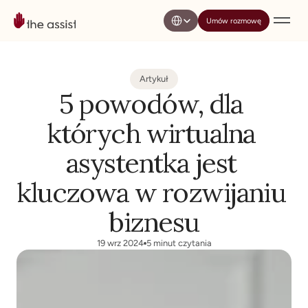
Select Language
Umów rozmowę
Artykuł
5 powodów, dla 
których wirtualna 
asystentka jest 
kluczowa w rozwijaniu 
biznesu
19 wrz 2024
5 minut czytania