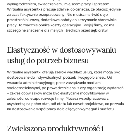
wynagrodzeniem, świadczeniami, miejscem pracy i sprzętem. 
Wirtualna asystentka pracuje zdalnie, co oznacza, że płacisz jedynie 
za czas faktycznie przepracowany. Nie musisz martwić się o 
przestrzeń biurową, dodatkowe opłaty ani utrzymanie stanowiska 
pracy. To znacznie obniża koszty operacyjne Twojej firmy, co ma 
szczególne znaczenie dla małych i średnich przedsiębiorstw.
Elastyczność w dostosowywaniu 
usług do potrzeb biznesu
Wirtualne asystentki oferują szeroki wachlarz usług, które mogą być 
dostosowane do indywidualnych potrzeb Twojego biznesu. Od 
wsparcia administracyjnego, przez zarządzanie mediami 
społecznościowymi, po prowadzenie analiz czy organizację wydarzeń 
– zakres obowiązków może być elastycznie modyfikowany w 
zależności od etapu rozwoju firmy. Możesz współpracować z 
asystentką na pełen etat, pół etatu lub nawet projektowo, co pozwala 
na dostosowanie współpracy do bieżących wymagań i budżetu.
Zwiększona produktywność i 