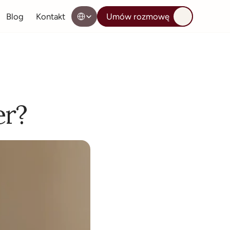
Select Language
Blog
Kontakt
Umów rozmowę
er?